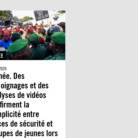
ÉE
 2020
née. Des
oignages et des
lyses de vidéos
firment la
plicité entre
ces de sécurité et
upes de jeunes lors