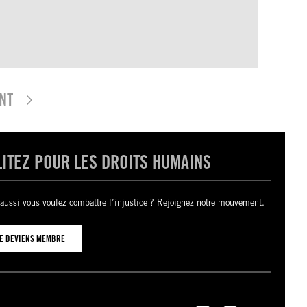
NT
LITEZ POUR LES DROITS HUMAINS
aussi vous voulez combattre l’injustice ? Rejoignez notre mouvement.
JE DEVIENS MEMBRE