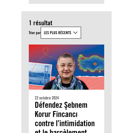
1 résultat
Trier par
LES PLUS RÉCENTS
22 octobre 2024
Défendez Şebnem
Korur Fincancı
contre l’intimidation
et le harcèlement