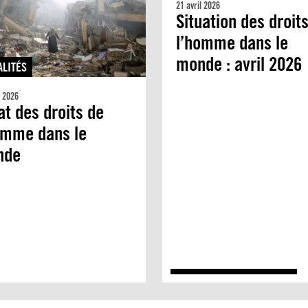
21 avril 2026
Situation des droit
l’homme dans le
monde : avril 2026
ALITÉS
l 2026
tat des droits de
omme dans le
nde